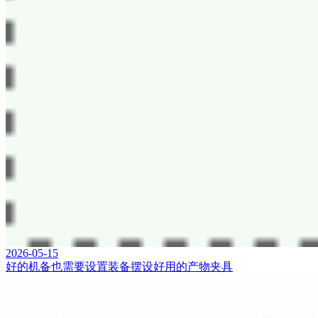
2026-05-15
好的机备也需要设置装备摆设好用的产物夹具