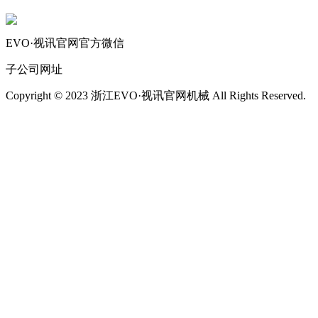
EVO·视讯官网官方微信
子公司网址
Copyright © 2023 浙江EVO·视讯官网机械 All Rights Reserved.